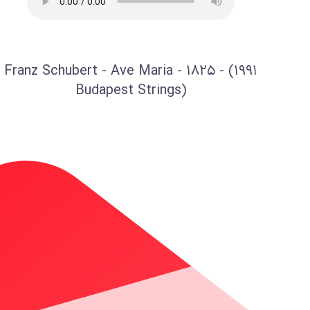
Franz Schubert - Ave Maria - 1825 - (1991
Budapest Strings)