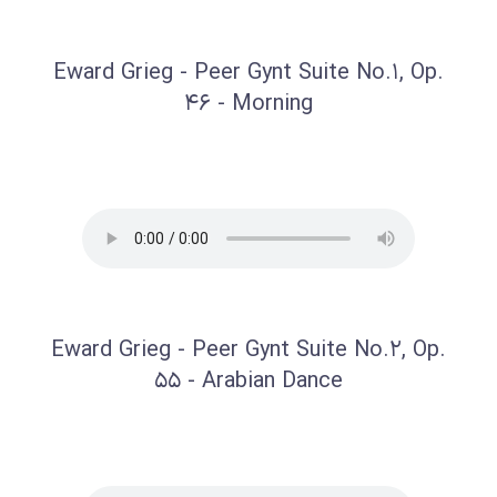
Eward Grieg - Peer Gynt Suite No.1, Op.
46 - Morning
Eward Grieg - Peer Gynt Suite No.2, Op.
55 - Arabian Dance