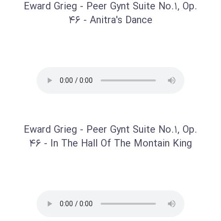
Eward Grieg - Peer Gynt Suite No.1, Op.
46 - Anitra's Dance
Eward Grieg - Peer Gynt Suite No.1, Op.
46 - In The Hall Of The Montain King