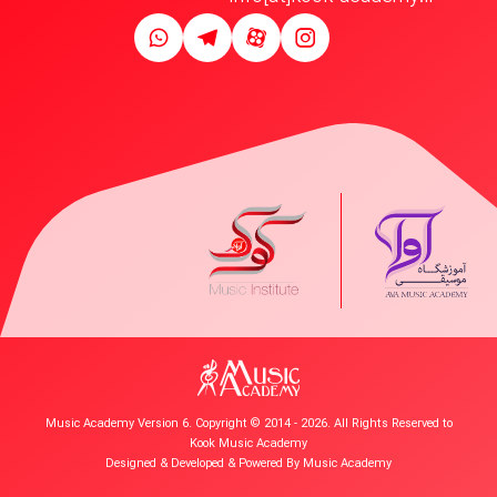
Music Academy Version 6. Copyright © 2014 - 2026. All Rights Reserved to
Kook Music Academy
Designed & Developed & Powered By
Music Academy