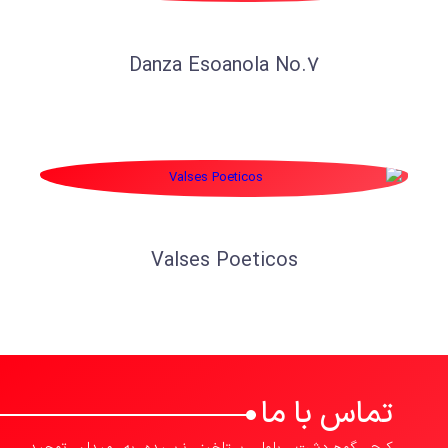
Danza Esoanola No.7
Valses Poeticos
تماس با ما