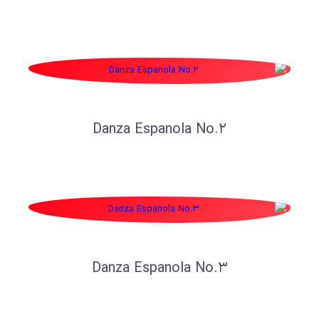
Danza Espanola No.2
Danza Espanola No.3