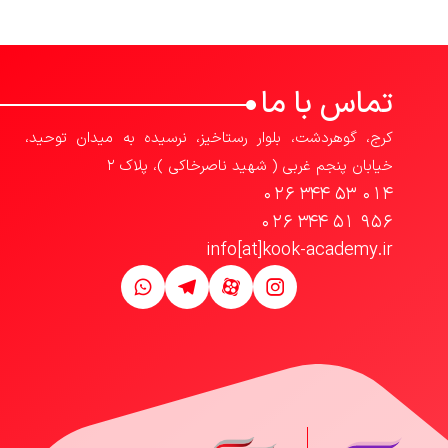
تماس با ما
کرج، گوهردشت، بلوار رستاخیز، نرسیده به میدان توحید،
خیابان پنجم غربی ( شهید ناصرخاکی )، پلاک 2
026 344 53 014
026 344 51 956
info[at]kook-academy.ir