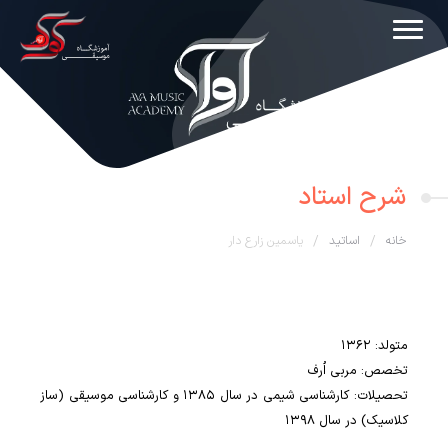
شرح استاد
خانه
/
اساتید
/
یاسمین زارع دار
متولد: 1362
تخصص: مربی اُرف
تحصیلات: کارشناسی شیمی در سال 1385 و کارشناسی موسیقی (ساز
کلاسیک) در سال 1398